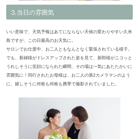
⒊当日の雰囲気
いい意味で、天気予報はあてにならない天候の変わりやすい久米
島ですが、この日最高のお天気に。
サロンでお仕度中、お二人ともなんとなく緊張されている様子。
でも、新婦様がドレスアップされた姿を見て、新郎様がニコッと
うれしそうに笑顔になられた瞬間、その場は一気にあたたかいに
雰囲気に！同行されたお母様は、お二人の第2カメラマンのよう
に、嬉しそうに何枚も何枚も携帯で撮影されていました。