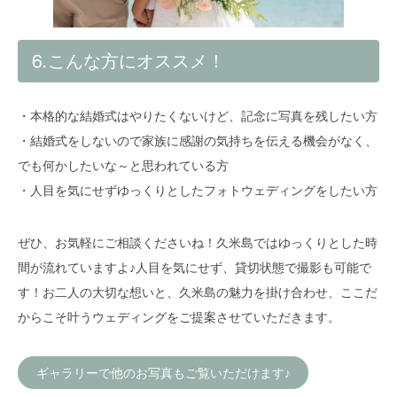
⒍こんな方にオススメ！
・本格的な結婚式はやりたくないけど、記念に写真を残したい方
・結婚式をしないので家族に感謝の気持ちを伝える機会がなく、
でも何かしたいな～と思われている方
・人目を気にせずゆっくりとしたフォトウェディングをしたい方
ぜひ、お気軽にご相談くださいね！久米島ではゆっくりとした時
間が流れていますよ♪人目を気にせず、貸切状態で撮影も可能で
す！お二人の大切な想いと、久米島の魅力を掛け合わせ、ここだ
からこそ叶うウェディングをご提案させていただきます。
ギャラリーで他のお写真もご覧いただけます♪