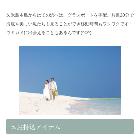
久米島本島からはての浜へは、グラスボートを手配。片道20分で
海底や美しい魚たちも見ることができ移動時間もワクワクです！
ウミガメに出会えることもあるんです(^O^)
⒌お持込アイテム