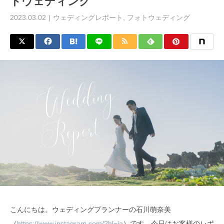
トウェディング
2023.03.02
ウェディングレポート
,
フォトウェディング
こんにちは。ウェディングプランナーの石川萌奈美
（
https://www.instagram.com/?hl=ja
）です。今日はお客様のレポ