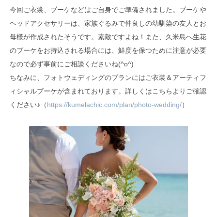
今回ご衣裳、ブーケなどはご自身でご準備されました。ブーケや
ヘッドアクセサリーは、家族ぐるみで仲良しの幼馴染の友人とお
母様が作成されたそうです。素敵ですよね！また、久米島へ生花
のブーケをお持込される場合には、鮮度を保つために注意が必要
なので必ず事前にご相談くださいね(^o^)
ちなみに、フォトウェディングのプランにはご衣装＆アーティフ
ィシャルブーケが含まれております。詳しくはこちらよりご確認
ください♪（
https://kumelachic.com/plan/photo-wedding/
）