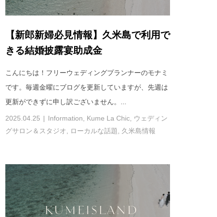
【新郎新婦必見情報】久米島で利用で
きる結婚披露宴助成金
こんにちは！フリーウェディングプランナーのモナミ
です。毎週金曜にブログを更新していますが、先週は
更新ができずに申し訳ございません。...
2025.04.25
Information
,
Kume La Chic
,
ウェディン
グサロン＆スタジオ
,
ローカルな話題
,
久米島情報