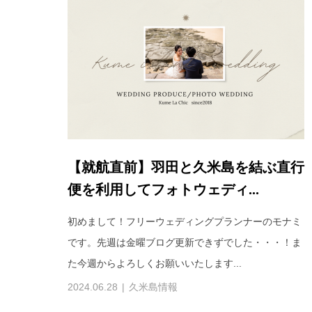
【就航直前】羽田と久米島を結ぶ直行
便を利用してフォトウェディ...
初めまして！フリーウェディングプランナーのモナミ
です。先週は金曜ブログ更新できずでした・・・！ま
た今週からよろしくお願いいたします...
2024.06.28
久米島情報