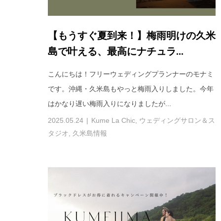
【もうすぐ夏到来！】梅雨明けの久米
島で叶える、最高にナチュラ...
こんにちは！フリーウェディングプランナーのモナミ
です。沖縄・久米島もやっと梅雨入りしました。今年
はかなり遅い梅雨入りになりましたが...
2025.05.24
Kume La Chic
,
ウェディングサロン＆ス
タジオ
,
久米島情報