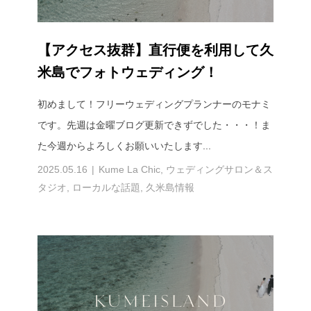
【アクセス抜群】直行便を利用して久
米島でフォトウェディング！
初めまして！フリーウェディングプランナーのモナミ
です。先週は金曜ブログ更新できずでした・・・！ま
た今週からよろしくお願いいたします...
2025.05.16
Kume La Chic
,
ウェディングサロン＆ス
タジオ
,
ローカルな話題
,
久米島情報