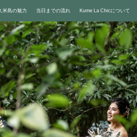
久米島の魅力
当日までの流れ
Kume La Chicについて