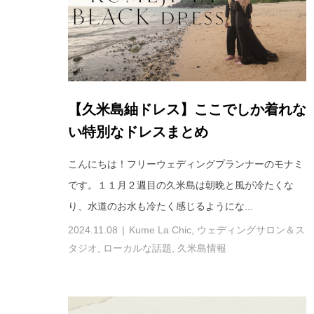
【久米島紬ドレス】ここでしか着れな
い特別なドレスまとめ
こんにちは！フリーウェディングプランナーのモナミ
です。１１月２週目の久米島は朝晩と風が冷たくな
り、水道のお水も冷たく感じるようにな...
2024.11.08
Kume La Chic
,
ウェディングサロン＆ス
タジオ
,
ローカルな話題
,
久米島情報