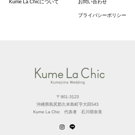
Kume La Chicについて
お問い合わせ
プライバシーポリシー
〒901-3123
沖縄県島尻郡久米島町字大田543
Kume La Chic 代表者 石川萌奈美