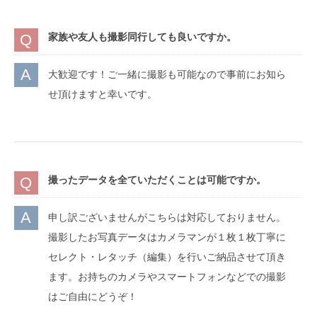
家族や友人も撮影同行しても良いですか。
大歓迎です！ご一緒に撮影も可能なので事前にお知ら
せ頂けますと幸いです。
撮ったデータを全ていただくことは可能ですか。
申し訳ございませんがこちらは対応しておりません。
撮影したお写真データはカメラマンが１枚１枚丁寧に
セレクト・レタッチ（編集）を行いご納品させて頂き
ます。お持ちのカメラやスマートフォンなどでの撮影
はご自由にどうぞ！