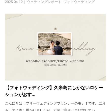
2025.04.12
ウェディングレポート
,
フォトウェディング
【フォトウェディング】久米島にしかないロケー
ションがおす...
こんにちは！フリーウェディングプランナーのモナミです。二月
も下旬に差し掛かりましたが、近頃は寒さが再び増してい...