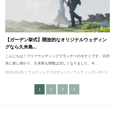
【ガーデン挙式】開放的なオリジナルウェディン
グなら久米島...
こんにちは！フリーウェディングプランナーのモナミです。10月
末に差し掛かり、久米島も朝晩は涼しくなりました。今...
2024.10.25
ウェディングプロデュース
,
ウェディングレポート
1
2
3
4