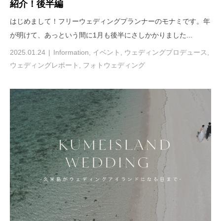
紹介！後半編
はじめまして！フリーウェディングプランナーのモナミです。年
が明けて、あっという間に1月も後半にさしかかりました...
2025.01.24
Information
,
イベント
,
ウェディングプロデュース
,
ウェディングレポート
,
フォトウェディング