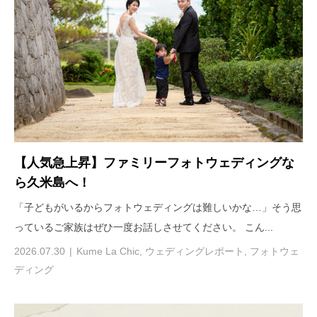
【人気急上昇】ファミリーフォトウェディングな
ら久米島へ！
「子どもがいるからフォトウェディングは難しいかな…」そう思
っているご家族はぜひ一度お話しさせてください。 こん...
2026.07.30
Kume La Chic
,
ウェディングレポート
,
フォトウェ
ディング