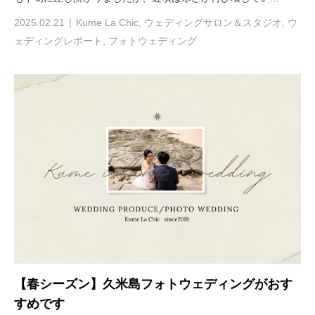
2025.02.21
Kume La Chic
,
ウェディングサロン＆スタジオ
,
ウ
ェディングレポート
,
フォトウェディング
【春シーズン】久米島フォトウェディングがおす
すめです