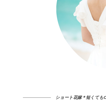
ショート花嫁＊短くてもO