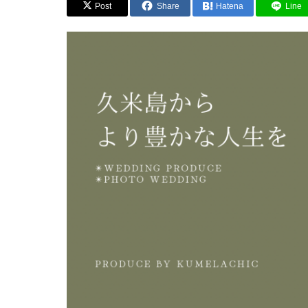
Post
Share
Hatena
Line