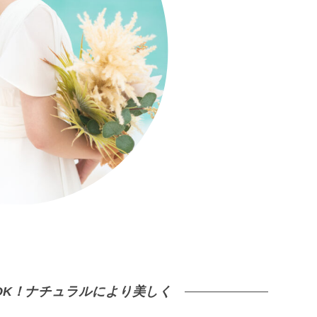
K！
ナチュラルにより美しく