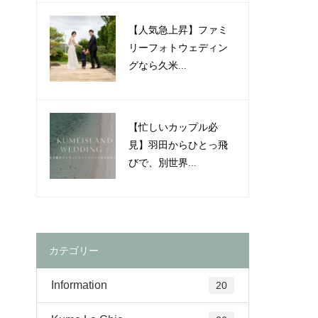
【人気急上昇】ファミ
リーフォトウェディン
グなら久米...
【忙しいカップル必
見】羽田からひとっ飛
びで、別世界...
カテゴリー
Information
20