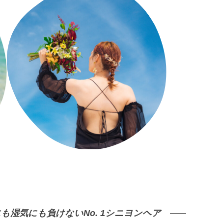
湿気にも負けないNo. 1シニヨンヘア