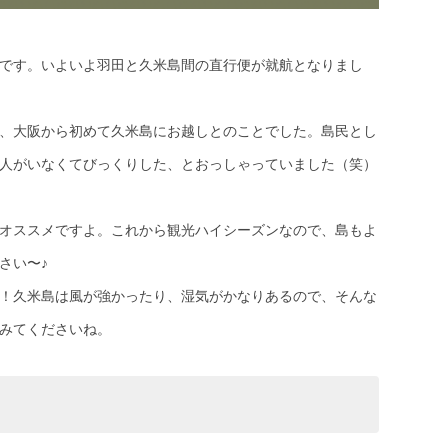
です。いよいよ羽田と久米島間の直行便が就航となりまし
、大阪から初めて久米島にお越しとのことでした。島民とし
人がいなくてびっくりした、とおっしゃっていました（笑）
オススメですよ。これから観光ハイシーズンなので、島もよ
さい〜♪
！久米島は風が強かったり、湿気がかなりあるので、そんな
みてくださいね。