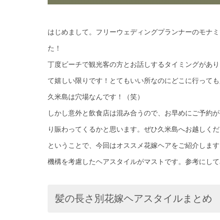
はじめまして。フリーウェディングプランナーのモナミ
た！
丁度ビーチで観光客の方とお話しするタイミングがあり
て嬉しい限りです！とてもいい所なのにどこに行っても
久米島は穴場なんです！（笑）
しかし意外と飲食店は混み合うので、お早めにご予約が
り賑わってくるかと思います。ぜひ久米島へお越しくだ
ということで、今回はオススメ花嫁ヘアをご紹介します
機構を考慮したヘアスタイルがマストです。参考にして
髪の長さ別花嫁ヘアスタイルまとめ