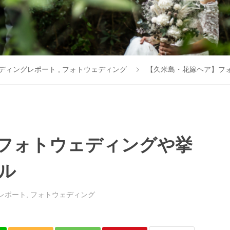
ディングレポート
,
フォトウェディング
【久米島・花嫁ヘア】フ
フォトウェディングや挙
ル
レポート
,
フォトウェディング