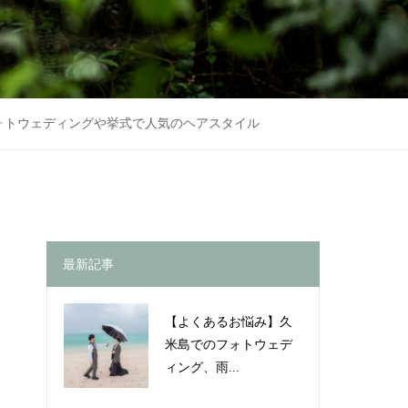
ォトウェディングや挙式で人気のヘアスタイル
最新記事
【よくあるお悩み】久
米島でのフォトウェデ
ィング、雨...