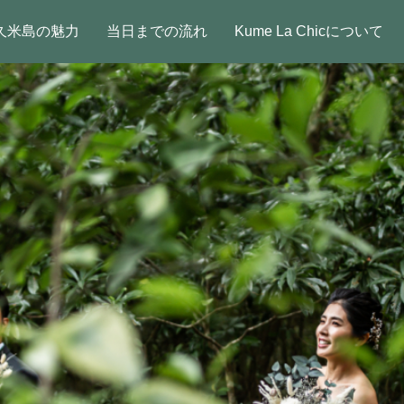
久米島の魅力
当日までの流れ
Kume La Chicについて