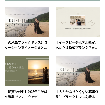
【久米島ブラックドレス】ロ
【イーフビーチホテル限定】
ケーション別イメージまと...
あなたは挙式プラン？フォ...
【絶賛受付中】2025年こそは
【人とかぶりたくない花嫁必
久米島でフォトウェデ...
見】ブラックドレスを着る...