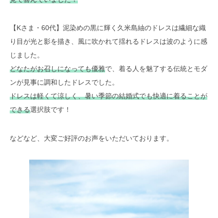
【Kさま・60代】泥染めの黒に輝く久米島紬のドレスは繊細な織
り目が光と影を描き、風に吹かれて揺れるドレスは波のように感
じました。
どなたがお召しになっても優雅
で、着る人を魅了する伝統とモダ
ンが見事に調和したドレスでした。
ドレスは軽くて涼しく、暑い季節の結婚式でも快適に着ることが
できる
選択肢です！
などなど、大変ご好評のお声をいただいております。