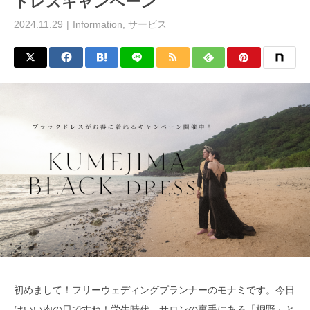
ドレスキャンペーン
2024.11.29
Information
,
サービス
初めまして！フリーウェディングプランナーのモナミです。今日
はいい肉の日ですね！学生時代、サロンの裏手にある「桐野」と