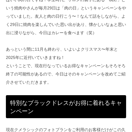
いう焼肉やさんが毎月29日は「肉の日」というキャンペーンをや
っていました。友人と肉の日行こう〜！なんて話をしながら、よ
く29日に焼肉を楽しんでいた思い出があり、懐かしいなぁと思い
出に浸りながら、今日はカレーを食べます（笑）
あっという間に11月も終わり、いよいよクリスマス〜年末と
2025年に近付いていきますね！
ということで、現在行なっているお得なキャンペーンもそろそろ
終了の可能性があるので、今日はそのキャンペーンを改めてご紹
介させていただきます。
特別なブラックドレスがお得に着れるキャ
ンペーン
現在クメラシックのフォトプランをご利用のお客様だけがこの久